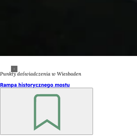
Punkty doświadczenia w Wiesbaden
Rampa historycznego mostu
Pamiętaj
Obszar
stóp