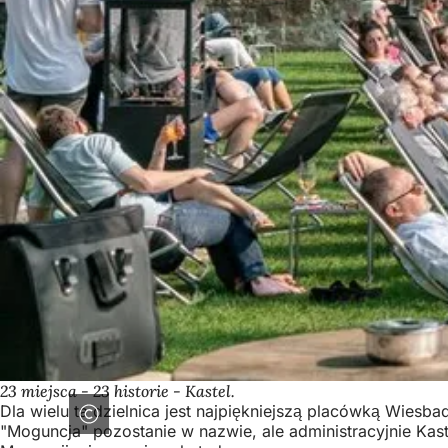
23 miejsca - 23 historie - Kastel.
Dla wielu ta dzielnica jest najpiękniejszą placówką Wies
"Moguncja" pozostanie w nazwie, ale administracyjnie Kast