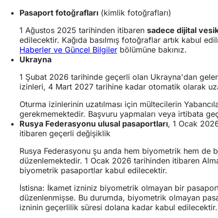
Pasaport fotoğrafları
(kimlik fotoğrafları)
1 Ağustos 2025 tarihinden itibaren
sadece dijital vesik
edilecektir. Kağıda basılmış fotoğraflar artık kabul edi
Haberler ve Güncel Bilgiler
bölümüne bakınız.
Ukrayna
1 Şubat 2026 tarihinde geçerli olan Ukrayna'dan gele
izinleri, 4 Mart 2027 tarihine kadar otomatik olarak uza
Oturma izinlerinin uzatılması için mültecilerin Yabancı
gerekmemektedir. Başvuru yapmaları veya irtibata ge
Rusya Federasyonu ulusal pasaportları
, 1 Ocak 202
itibaren geçerli değişiklik
Rusya Federasyonu şu anda hem biyometrik hem de b
düzenlemektedir. 1 Ocak 2026 tarihinden itibaren Alm
biyometrik pasaportlar kabul edilecektir.
İstisna: İkamet izniniz biyometrik olmayan bir pasaport
düzenlenmişse. Bu durumda, biyometrik olmayan pas
izninin geçerlilik süresi dolana kadar kabul edilecektir.