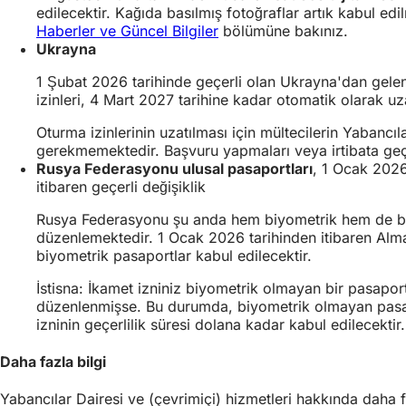
edilecektir. Kağıda basılmış fotoğraflar artık kabul edi
Haberler ve Güncel Bilgiler
bölümüne bakınız.
Ukrayna
1 Şubat 2026 tarihinde geçerli olan Ukrayna'dan gele
izinleri, 4 Mart 2027 tarihine kadar otomatik olarak uza
Oturma izinlerinin uzatılması için mültecilerin Yabancı
gerekmemektedir. Başvuru yapmaları veya irtibata ge
Rusya Federasyonu ulusal pasaportları
, 1 Ocak 202
itibaren geçerli değişiklik
Rusya Federasyonu şu anda hem biyometrik hem de b
düzenlemektedir. 1 Ocak 2026 tarihinden itibaren Alm
biyometrik pasaportlar kabul edilecektir.
İstisna: İkamet izniniz biyometrik olmayan bir pasaport
düzenlenmişse. Bu durumda, biyometrik olmayan pas
izninin geçerlilik süresi dolana kadar kabul edilecektir.
Daha fazla bilgi
Yabancılar Dairesi ve (çevrimiçi) hizmetleri hakkında daha fa