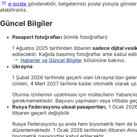
e-posta
gönderebilir, belgelerinizi posta yoluyla gönde
atabilirsiniz.
Güncel Bilgiler
Pasaport fotoğrafları
(kimlik fotoğrafları)
1 Ağustos 2025 tarihinden itibaren
sadece dijital vesik
edilecektir. Kağıda basılmış fotoğraflar artık kabul edi
Haberler ve Güncel Bilgiler
bölümüne bakınız.
Ukrayna
1 Şubat 2026 tarihinde geçerli olan Ukrayna'dan gele
izinleri, 4 Mart 2027 tarihine kadar otomatik olarak uza
Oturma izinlerinin uzatılması için mültecilerin Yabancı
gerekmemektedir. Başvuru yapmaları veya irtibata ge
Rusya Federasyonu ulusal pasaportları
, 1 Ocak 202
itibaren geçerli değişiklik
Rusya Federasyonu şu anda hem biyometrik hem de b
düzenlemektedir. 1 Ocak 2026 tarihinden itibaren Alm
biyometrik pasaportlar kabul edilecektir.