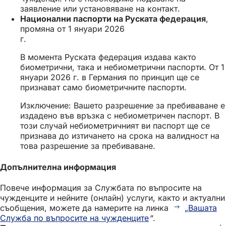
заявление или установяване на контакт.
Национални паспорти на Руската федерация
,
промяна от 1 януари 2026
г.
В момента Руската федерация издава както
биометрични, така и небиометрични паспорти. От 1
януари 2026 г. в Германия по принцип ще се
признават само биометричните паспорти.
Изключение: Вашето разрешение за пребиваване е
издадено във връзка с небиометричен паспорт. В
този случай небиометричният ви паспорт ще се
признава до изтичането на срока на валидност на
това разрешение за пребиваване.
Допълнителна информация
Повече информация за Службата по въпросите на
чужденците и нейните (онлайн) услуги, както и актуални
съобщения, можете да намерите на линка
„Вашата
Служба по въпросите на чужденците
“.