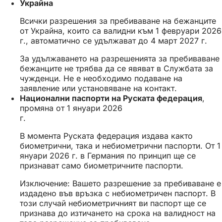
Украйна
Всички разрешения за пребиваване на бежанците
от Украйна, които са валидни към 1 февруари 2026
г., автоматично се удължават до 4 март 2027 г.
За удължаването на разрешенията за пребиваване
бежанците не трябва да се явяват в Службата за
чужденци. Не е необходимо подаване на
заявление или установяване на контакт.
Национални паспорти на Руската федерация
,
промяна от 1 януари 2026
г.
В момента Руската федерация издава както
биометрични, така и небиометрични паспорти. От 1
януари 2026 г. в Германия по принцип ще се
признават само биометричните паспорти.
Изключение: Вашето разрешение за пребиваване е
издадено във връзка с небиометричен паспорт. В
този случай небиометричният ви паспорт ще се
признава до изтичането на срока на валидност на