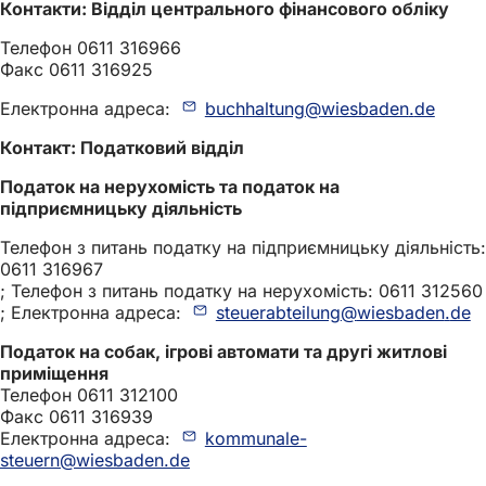
Контакти: Відділ центрального фінансового обліку
Телефон 0611 316966
Факс 0611 316925
Електронна адреса:
buchhaltung
wiesbaden
de
Контакт: Податковий відділ
Податок на нерухомість та податок на
підприємницьку діяльність
Телефон з питань податку на підприємницьку діяльність:
0611 316967
; Телефон з питань податку на нерухомість: 0611 312560
; Електронна адреса:
steuerabteilung
wiesbaden
de
Податок на собак, ігрові автомати та другі житлові
приміщення
Телефон 0611 312100
Факс 0611 316939
Електронна адреса:
kommunale-
steuern
wiesbaden
de