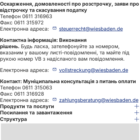
Оскарження, домовленості про розстрочку, заяви про
відстрочку та скасування податку
Телефон 0611 316963
Факс 0611 315972
Електронна адреса:
steuerrecht
wiesbaden
de
Контактна інформація: Виконання
рішень.
Будь ласка, зателефонуйте за номером,
вказаним у вашому листі-повідомленні, та майте під
рукою номер VB з надісланого вам повідомлення.
Електронна адреса:
vollstreckung
wiesbaden
de
Контакт: Муніципальна консультація з питань оплати
Телефон 0611 315063
Факс 0611 316928
Електронна адреса:
zahlungsberatung
wiesbaden
de
Продукти та послуги
Посилання та завантаження
Структура