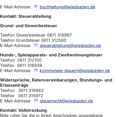
E-Mail-Adresse:
buchhaltung
wiesbaden
de
Kontakt: Steuerabteilung
Grund- und Gewerbesteuer
Telefon Gewerbesteuer 0611 316967
Telefon Grundsteuer 0611 312560
E-Mail-Adresse:
steuerabteilung
wiesbaden
de
Hunde-, Spielapparate- und Zweitwohnungsteuer
Telefon 0611 312100
Telefax 0611 316939
E-Mail-Adresse:
kommunale-steuern
wiesbaden
de
Widersprüche, Ratenvereinbarungen, Stundungs- und
Erlassanträge
Telefon 0611 316963
Telefax 0611 315972
E-Mail-Adresse:
steuerrecht
wiesbaden
de
Kontakt: Vollstreckung
Bitte rufen Sie die in Ihrem Anschreiben angegebene