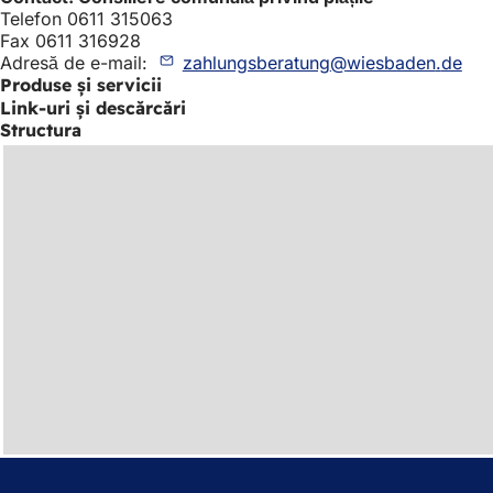
Telefon 0611 315063
Fax 0611 316928
Adresă de e-mail:
zahlungsberatung
wiesbaden
de
Produse și servicii
Link-uri și descărcări
Structura