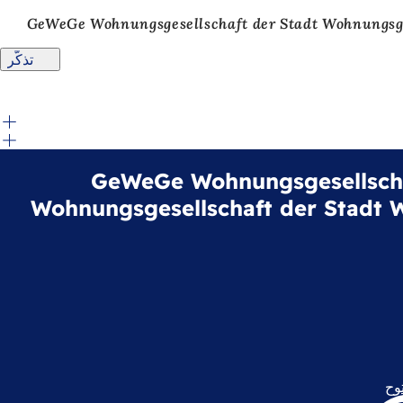
تذكّر
GeWeGe Wohnungsgesellschaft d
Wohnungsgesellschaft der Stadt
وح
(