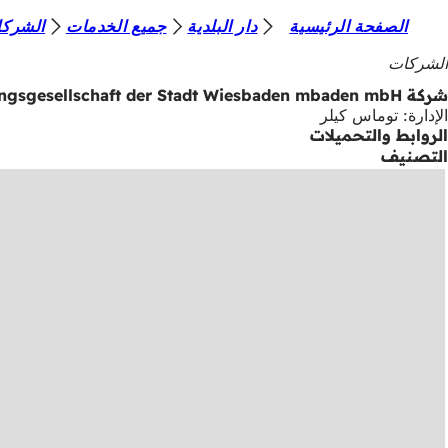
أ
الصفحة الرئيسية
دار البلدية
جميع الخدمات
الشرك
الانتقال إلى المحتوى
ن
الشركات
ت
شركة GeWeGe Wohnungsgesellschaft der Stadt Wohnungsgesellschaft der Stadt Wiesbaden mbaden mbH
الإدارة: توماس كيلر
ه
الروابط والتحميلات
ن
التصنيف
ا