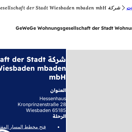
ات
شركة GeWeGe Wohnungsgesellschaft der Stadt Wohnungsgesellschaft der Stadt Wiesbaden mbaden mbH
شركة er Stadt
 Wiesbaden mbaden
mbH
العنوان
Hessenhaus
Kronprinzenstraße 28
65185 Wiesbaden
الرحلة
فتح مخطط المسار المفت