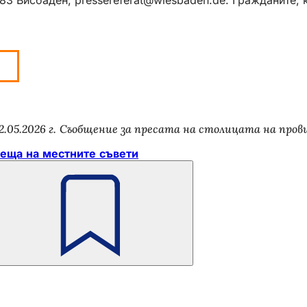
2.05.2026 г.
Съобщение за пресата на столицата на пров
еща на местните съвети
Не
забравяйте