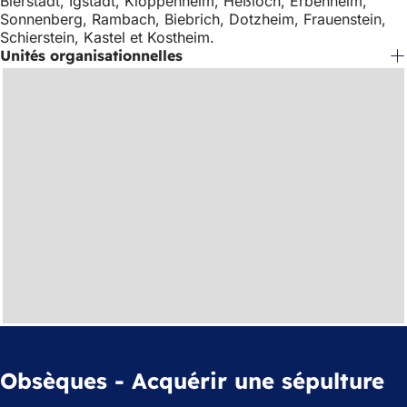
Bierstadt, Igstadt, Kloppenheim, Heßloch, Erbenheim,
Sonnenberg, Rambach, Biebrich, Dotzheim, Frauenstein,
Schierstein, Kastel et Kostheim.
Unités organisationnelles
Obsèques - Acquérir une sépulture