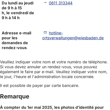
Du lundi au jeudi
0611 313344
de 9 h à 15
h, le vendredi de
9 h à 14 h
Adresse e-mail
hotline-
pour les
ortsverwaltungen
wiesbaden
de
demandes de
rendez-vous
Veuillez indiquer votre nom et votre numéro de téléphone.
Si vous devez annuler un rendez-vous, vous pouvez
également le faire par e-mail. Veuillez indiquer votre nom,
le jour, l'heure et l'administration locale concernée.
Il est possible de payer par carte bancaire.
Remarque
À compter du 1er mai 2025, les photos d'identité pour