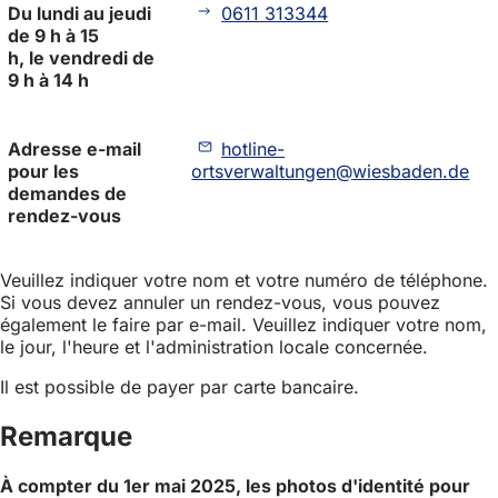
Du lundi au jeudi
0611 313344
de 9 h à 15
h, le vendredi de
9 h à 14 h
Adresse e-mail
hotline-
pour les
ortsverwaltungen
wiesbaden
de
demandes de
rendez-vous
Veuillez indiquer votre nom et votre numéro de téléphone.
Si vous devez annuler un rendez-vous, vous pouvez
également le faire par e-mail. Veuillez indiquer votre nom,
le jour, l'heure et l'administration locale concernée.
Il est possible de payer par carte bancaire.
Remarque
À compter du 1er mai 2025, les photos d'identité pour