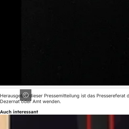
Herausgeber dieser Pressemitteilung ist das Presserefera
Dezernat oder Amt wenden.
Auch interessant