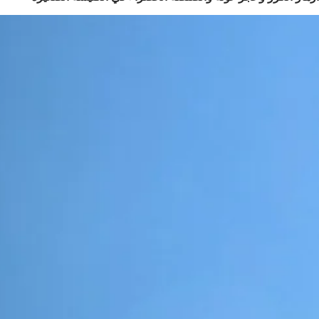
تبويب
تبويب
جديدة)
جديدة)