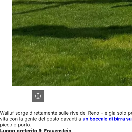
Walluf sorge direttamente sulle rive del Reno – e già solo p
vita con la gente del posto davanti a
un boccale di birra su
piccolo porto.
Luogo preferito 3: Frauenstein