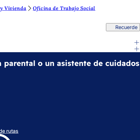
y Vivienda
Oficina de Trabajo Social
Recuerde
ia parental o un asistente de cuidados
 de rutas
(
S