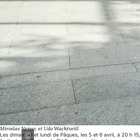
Miroslav Nemec et Udo Wachtveitl
Les dimanche et lundi de Pâques, les 5 et 6 avril, à 20 h 