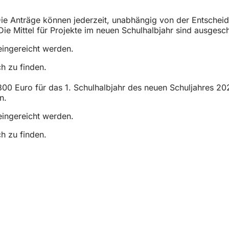
Die Anträge können jederzeit, unabhängig von der Entschei
Die Mittel für Projekte im neuen Schulhalbjahr sind ausgesc
eingereicht werden.
ch zu finden.
800 Euro für das 1. Schulhalbjahr des neuen Schuljahres 20
n.
eingereicht werden.
ch zu finden.