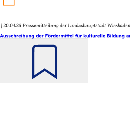
20.04.26
Pressemitteilung der Landeshauptstadt Wiesbade
Ausschreibung der Fördermittel für kulturelle Bildung 
Merken