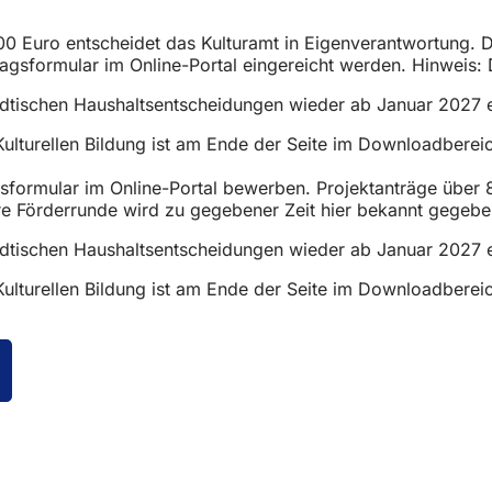
800 Euro entscheidet das Kulturamt in Eigenverantwortung. 
agsformular im Online-Portal eingereicht werden. Hinweis: 
tädtischen Haushaltsentscheidungen wieder ab Januar 2027 
ulturellen Bildung ist am Ende der Seite im Downloadberei
gsformular im Online-Portal bewerben. Projektanträge über 
ere Förderrunde wird zu gegebener Zeit hier bekannt gegebe
tädtischen Haushaltsentscheidungen wieder ab Januar 2027 
ulturellen Bildung ist am Ende der Seite im Downloadberei
ffnet
inem
euen
ab)