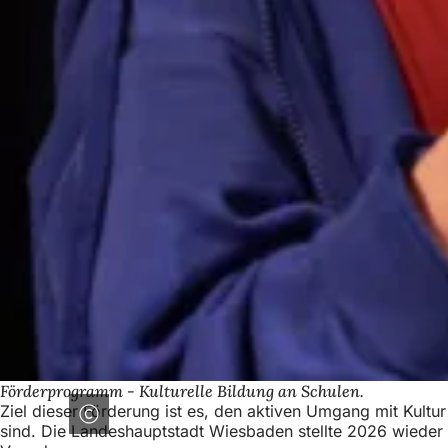
Förderprogramm - Kulturelle Bildung an Schulen.
Ziel dieser Förderung ist es, den aktiven Umgang mit Kult
sind. Die Landeshauptstadt Wiesbaden stellte 2026 wieder M