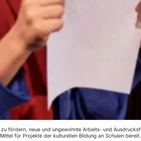
ur zu fördern, neue und ungewohnte Arbeits- und Ausdrucks
ittel für Projekte der kulturellen Bildung an Schulen berei