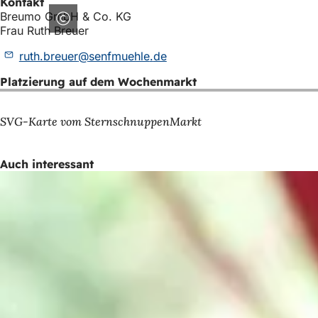
Kontakt
Breumo GmbH & Co. KG
Frau Ruth Breuer
ruth.breuer
senfmuehle
de
Platzierung auf dem Wochenmarkt
SVG-Karte vom SternschnuppenMarkt
Auch interessant