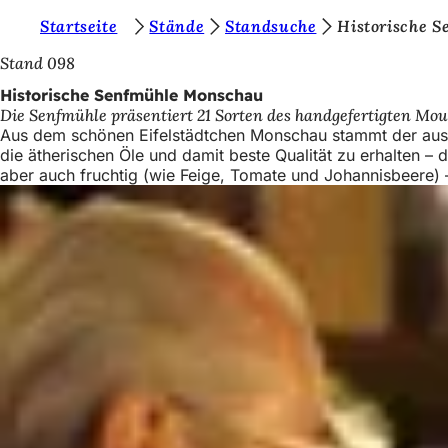
S
Startseite
Stände
Standsuche
Historische 
Inhalt anspringen
i
Stand 098
e
Historische Senfmühle Monschau
Die Senfmühle präsentiert 21 Sorten des handgefertigten Mo
b
Aus dem schönen Eifelstädtchen Monschau stammt der aus 
e
die ätherischen Öle und damit beste Qualität zu erhalten –
aber auch fruchtig (wie Feige, Tomate und Johannisbeere) 
f
i
n
d
e
n
s
i
c