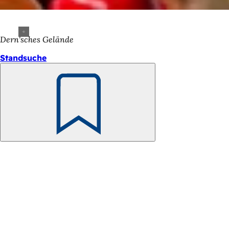
Dern'sches Gelände
Standsuche
Merken
Fußbereich