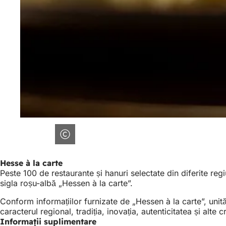
Hesse à la carte
Peste 100 de restaurante și hanuri selectate din diferite re
sigla roșu-albă „Hessen à la carte”.
Conform informațiilor furnizate de „Hessen à la carte”, unită
caracterul regional, tradiția, inovația, autenticitatea și alte cri
Informații suplimentare