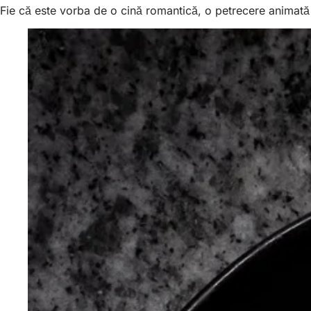
Fie că este vorba de o cină romantică, o petrecere animată s