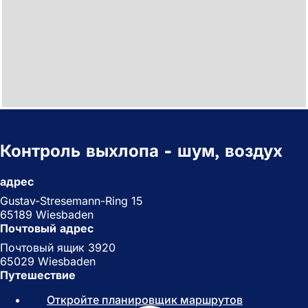
Контроль выхлопа - шум, воздух
адрес
Gustav-Stresemann-Ring 15
65189 Wiesbaden
Почтовый адрес
Почтовый ящик 3920
65029 Wiesbaden
Путешествие
Откройте планировщик маршрутов
(