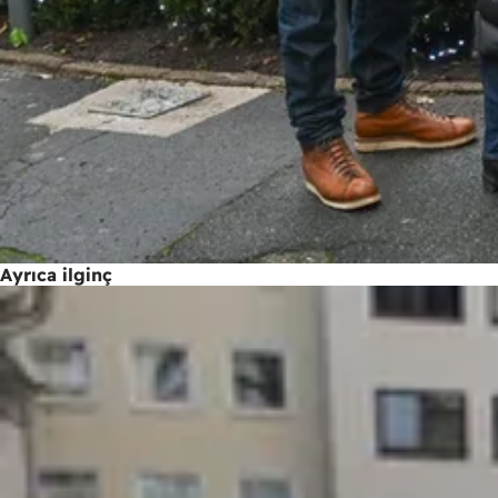
Ayrıca ilginç