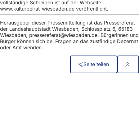
vollständige Schreiben ist auf der Webseite
www.kulturbeirat-wiesbaden.de veröffentlicht.
Herausgeber dieser Pressemitteilung ist das Pressereferat
der Landeshauptstadt Wiesbaden, Schlossplatz 6, 65183
Wiesbaden,
pressereferat
wiesbaden
de
. Bürgerinnen und
Bürger können sich bei Fragen an das zuständige Dezernat
oder Amt wenden.
Seite teilen
Fußbereich
الوصول السريع
جميع الخدمات
تقويم الفعاليات
مكتب المواطنين
الملاحظات على الموقع الإلكتروني
المسائل القانونية