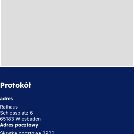
Protokół
adres
Rathaus
Schlossplatz 6
65183 Wiesbaden
Adres pocztowy
Skrytka pocztowa 3920