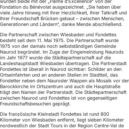
wurden beide mit der „Palme d’Excellence“ von der
Fondation du Bénévolat ausgezeichnet. „Sie haben über
viele Jahre hinweg mit Ihrer Herzlichkeit, Ihrer Tatkraft und
Ihrer Freundschaft Brücken gebaut – zwischen Menschen,
Generationen und Ländern“, danke Mende abschließend.
Die Partnerschaft zwischen Wiesbaden und Fondettes
besteht seit dem 11. Mai 1975. Die Partnerschaft wurde
1975 von der damals noch selbstständigen Gemeinde
Naurod begründet. Im Zuge der Eingemeindung Naurods
im Jahr 1977 wurde die Städtepartnerschaft auf die
Landeshauptstadt Wiesbaden übertragen. Die Partnerstadt
Fondettes ist überall in Naurod sichtbar: Schilder an den
Ortseinfahrten und an anderen Stellen im Stadtteil, das
Fondetter neben dem Nauroder Wappen als Mosaik vor der
Barockkirche im Ortszentrum und auch die Hauptstraße
trägt den Namen der Partnerstadt. Die Städtepartnerschaft
zwischen Naurod und Fondettes ist von gegenseitigen
Freundschaftsbesuchen geprägt.
Die französische Kleinstadt Fondettes ist rund 800
Kilometer von Wiesbaden entfernt, liegt sieben Kilometer
nordwestlich der Stadt Tours in der Region Centre-Val de