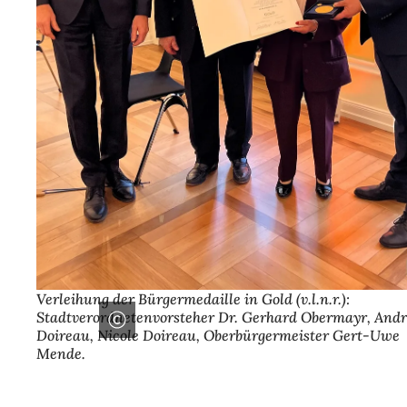
Verleihung der Bürgermedaille in Gold (v.l.n.r.):
Stadtverordnetenvorsteher Dr. Gerhard Obermayr, And
Doireau, Nicole Doireau, Oberbürgermeister Gert-Uwe
Mende.