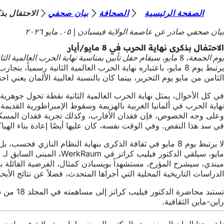
أ
الصفحة الرئيسية
الصحافة
بيان صحفي
الاحتفال بذكرى
الانتقال إلى المحتوى
ن
بيان صحفي صادر عن عاصمة الولاية فيسبادن
٠٥. مايو ٢٠٢٦
ت
الاحتفال بذكرى نهاية الحرب في 8 مايو/أيار
يوم الجمعة، 8 مايو، سيقام حفل تأبين بمناسبة نهاية الحرب العالمية الثانية من الساعة 5 مساءً في في فيركراوم، مبنى سبورت شيك السابق، لانغجاس 5-9.
ه
يرتبط يوم 8 مايو، باعتباره نهاية الحرب العالمية الثانية رسم
ن
الثامن من مايو يوم التحرير، بينما كان بالنسبة لغالبية الألمان يعن
ا
في كل الأحوال، يمثل نهاية الحرب العالمية الثانية نقطة تحول جوهري
وعلى وجه الخصوص، فإن فقدان الأقارب، وكذلك تجربة فقدان المسكن ال
في سد هذا النقص. وفي الوقت نفسه، كان عليها أيضًا إعادة بناء الهياك
الدراسات التاريخية المحلية التي أجراها المتحدث، فضلاً عن نتائج الأبح
تستند م
راين-ماين الثقافية.
ناشر هذا البيان الصحفي هو المكتب الصحفي لعاصمة ولاية فيسبادن، Schlossplatz 6، 65183 فيسبادن،