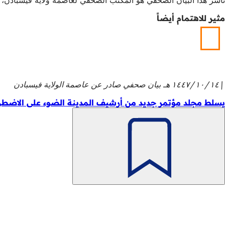
مثير للاهتمام أيضاً
١٤‏/١٠‏/١٤٤٧ هـ
بيان صحفي صادر عن عاصمة الولاية فيسبادن
يسلط مجلد مؤتمر جديد من أرشيف المدينة الضوء على الاضطرابات
تذكّر