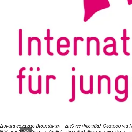
Δυνατά έργα στο Βισμπάντεν - Διεθνές Φεστιβάλ Θεάτρου για
Εδώ και 32 χρόνια, το Διεθνές Φεστιβάλ Θεάτρου για Νέους 