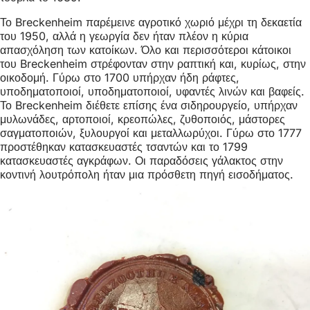
Το Breckenheim παρέμεινε αγροτικό χωριό μέχρι τη δεκαετία
του 1950, αλλά η γεωργία δεν ήταν πλέον η κύρια
απασχόληση των κατοίκων. Όλο και περισσότεροι κάτοικοι
του Breckenheim στρέφονταν στην ραπτική και, κυρίως, στην
οικοδομή. Γύρω στο 1700 υπήρχαν ήδη ράφτες,
υποδηματοποιοί, υποδηματοποιοί, υφαντές λινών και βαφείς.
Το Breckenheim διέθετε επίσης ένα σιδηρουργείο, υπήρχαν
μυλωνάδες, αρτοποιοί, κρεοπώλες, ζυθοποιός, μάστορες
σαγματοποιών, ξυλουργοί και μεταλλωρύχοι. Γύρω στο 1777
προστέθηκαν κατασκευαστές τσαντών και το 1799
κατασκευαστές αγκράφων. Οι παραδόσεις γάλακτος στην
κοντινή λουτρόπολη ήταν μια πρόσθετη πηγή εισοδήματος.