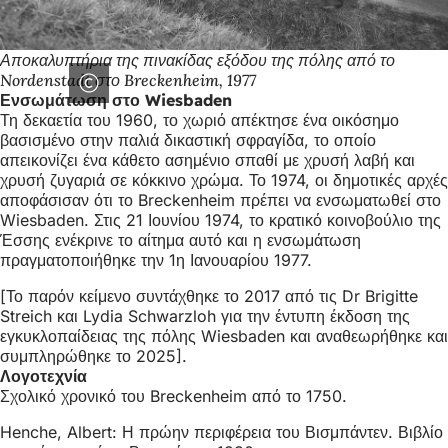
Αποκαλυπτήρια της πινακίδας εξόδου της πόλης από το
Nordenstadt στο Breckenheim, 1977
Ενσωμάτωση στο Wiesbaden
Τη δεκαετία του 1960, το χωριό απέκτησε ένα οικόσημο
βασισμένο στην παλιά δικαστική σφραγίδα, το οποίο
απεικονίζει ένα κάθετο ασημένιο σπαθί με χρυσή λαβή και
χρυσή ζυγαριά σε κόκκινο χρώμα. Το 1974, οι δημοτικές αρχές
αποφάσισαν ότι το Breckenheim πρέπει να ενσωματωθεί στο
Wiesbaden. Στις 21 Ιουνίου 1974, το κρατικό κοινοβούλιο της
Έσσης ενέκρινε το αίτημα αυτό και η ενσωμάτωση
πραγματοποιήθηκε την 1η Ιανουαρίου 1977.
[Το παρόν κείμενο συντάχθηκε το 2017 από τις Dr Brigitte
Streich και Lydia Schwarzloh για την έντυπη έκδοση της
εγκυκλοπαίδειας της πόλης Wiesbaden και αναθεωρήθηκε και
συμπληρώθηκε το 2025].
Λογοτεχνία
Σχολικό χρονικό του Breckenheim από το 1750.
Henche, Albert: Η πρώην περιφέρεια του Βισμπάντεν. Βιβλίο