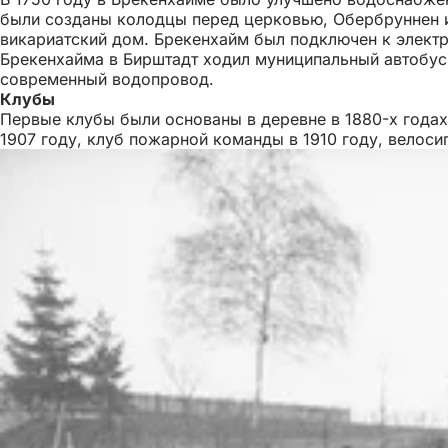
были созданы колодцы перед церковью, Обербруннен и
викариатский дом. Брекенхайм был подключен к электро
Брекенхайма в Бирштадт ходил муниципальный автобус,
современный водопровод.
Клубы
Первые клубы были основаны в деревне в 1880-х годах:
1907 году, клуб пожарной команды в 1910 году, велоси