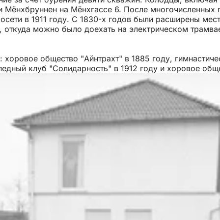
 Мёнхбруннен на Мёнхгассе 6. После многочисленных 
сети в 1911 году. С 1830-х годов были расширены мест
 откуда можно было доехать на электрическом трамвае
 хоровое общество "Айнтрахт" в 1885 году, гимнастиче
педный клуб "Солидарность" в 1912 году и хоровое общ