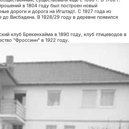
прошений в 1804 году был построен новый
ные дороги и дорога на Игштадт. С 1927 года из
 до Висбадена. В 1928/29 году в деревне появился
ский клуб Брекенхайма в 1890 году, клуб птицеводов в
ество "Фроссинн" в 1922 году.