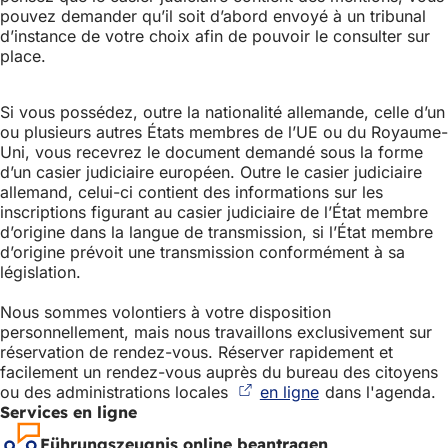
pouvez demander qu’il soit d’abord envoyé à un tribunal
d’instance de votre choix afin de pouvoir le consulter sur
place.
Si vous possédez, outre la nationalité allemande, celle d’un
ou plusieurs autres États membres de l’UE ou du Royaume-
Uni, vous recevrez le document demandé sous la forme
d’un casier judiciaire européen. Outre le casier judiciaire
allemand, celui-ci contient des informations sur les
inscriptions figurant au casier judiciaire de l’État membre
d’origine dans la langue de transmission, si l’État membre
d’origine prévoit une transmission conformément à sa
législation.
Nous sommes volontiers à votre disposition
personnellement, mais nous travaillons exclusivement sur
réservation de rendez-vous. Réserver rapidement et
facilement un rendez-vous auprès du bureau des citoyens
ou des administrations locales
en ligne
(S'ouvre
dans l'agenda.
Services en ligne
dans
un
Führungszeugnis online beantragen