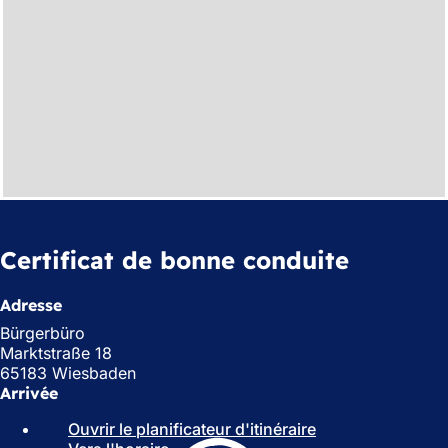
Certificat de bonne conduite
Adresse
Bürgerbüro
Marktstraße 18
65183 Wiesbaden
Arrivée
Ouvrir le planificateur d'itinéraire
(