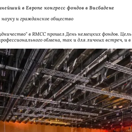
нейший в Европе конгресс фондов в Висбадене
, науку и гражданское общество
удничество" в RMCC прошел День немецких фондов. Цел
рофессионального обмена, так и для личных встреч, и 