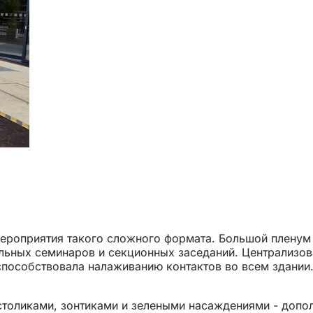
ероприятия такого сложного формата. Большой пленум
льных семинаров и секционных заседаний. Централизов
 способствовала налаживанию контактов во всем здании
ся
столиками, зонтиками и зелеными насаждениями - допол