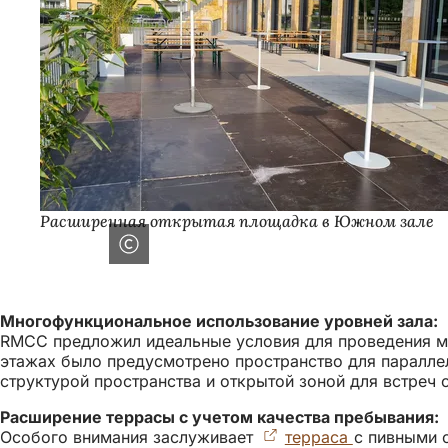
Расширенная открытая площадка в Южном зале
Многофункциональное использование уровней зала:
RMCC предложил идеальные условия для проведения м
этажах было предусмотрено пространство для паралле
структурой пространства и открытой зоной для встреч
Расширение террасы с учетом качества пребывания:
Особого внимания заслуживает
терраса
(Открывает
с пивными 