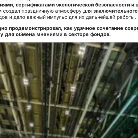
ями, сертификатами экологической безопасности и
м создал праздничную атмосферу для
заключительного
ов и дало важный импульс для их дальнейшей работы.
но продемонстрировал, как удачное сочетание совр
 для обмена мнениями в секторе фондов.