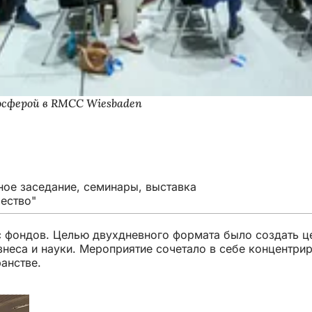
осферой в RMCC Wiesbaden
ое заседание, семинары, выставка
ество"
с фондов. Целью двухдневного формата было создать 
знеса и науки. Мероприятие сочетало в себе концентри
анстве.