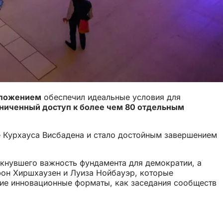
оложением
обеспечил идеальные условия для
ниченный доступ к более чем 80 отдельным
е Курхауса Висбадена и стало достойным завершением
кнувшего важность фундамента для демократии, а
 фон Хиршхаузен и Луиза Нойбауэр, которые
ие инновационные форматы, как заседания сообществ