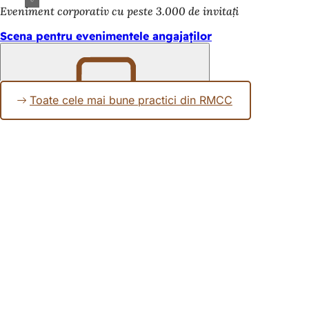
Eveniment corporativ cu peste 3.000 de invitați
Scena pentru evenimentele angajaților
Toate cele mai bune practici din RMCC
Amintește-
ți
Zona
piciorului