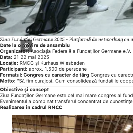
Ziua Fundației Germane 2025 - Platformă de networking cu
Date la o privire de ansamblu
Organizator:
Asociația Federală a Fundațiilor Germane e.V.
Data:
21-22 mai 2025
Locație:
RMCC și Kurhaus Wiesbaden
Participanți:
aprox. 1.500 de persoane
Formatul: Congres cu caracter de târg
Congres cu caracter
Motto:
"Să fim curajoși. Cum consolidează fundațiile coop
Obiective și concept
Ziua Fundațiilor Germane este cel mai mare congres al fundați
Evenimentul a combinat transferul concentrat de cunoștințe cu
Realizarea în cadrul RMCC