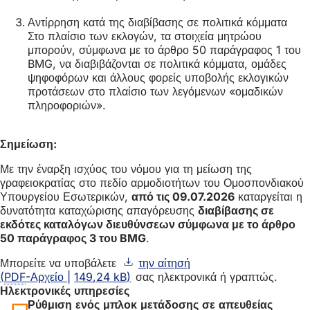
Αντίρρηση κατά της διαβίβασης σε πολιτικά κόμματα
Στο πλαίσιο των εκλογών, τα στοιχεία μητρώου
μπορούν, σύμφωνα με το άρθρο 50 παράγραφος 1 του
BMG, να διαβιβάζονται σε πολιτικά κόμματα, ομάδες
ψηφοφόρων και άλλους φορείς υποβολής εκλογικών
προτάσεων στο πλαίσιο των λεγόμενων «ομαδικών
πληροφοριών».
Σημείωση:
Με την έναρξη ισχύος του νόμου για τη μείωση της
γραφειοκρατίας στο πεδίο αρμοδιοτήτων του Ομοσπονδιακού
Υπουργείου Εσωτερικών,
από τις 09.07.2026
καταργείται η
δυνατότητα καταχώρισης απαγόρευσης
διαβίβασης σε
εκδότες καταλόγων διευθύνσεων σύμφωνα με το άρθρο
50 παράγραφος 3 του BMG
.
Μπορείτε να υποβάλετε
την αίτησή
PDF
-Αρχείο
149,24 kB
σας ηλεκτρονικά ή γραπτώς.
Ηλεκτρονικές υπηρεσίες
Ρύθμιση ενός μπλοκ μετάδοσης σε απευθείας