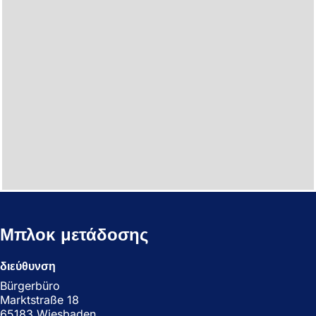
Μπλοκ μετάδοσης
διεύθυνση
Bürgerbüro
Marktstraße 18
65183 Wiesbaden