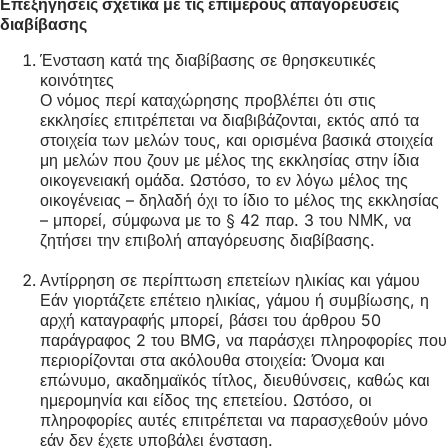
Επεξηγήσεις σχετικά με τις επιμέρους απαγορεύσεις
διαβίβασης
Ένσταση κατά της διαβίβασης σε θρησκευτικές
κοινότητες
Ο νόμος περί καταχώρησης προβλέπει ότι στις
εκκλησίες επιτρέπεται να διαβιβάζονται, εκτός από τα
στοιχεία των μελών τους, και ορισμένα βασικά στοιχεία
μη μελών που ζουν με μέλος της εκκλησίας στην ίδια
οικογενειακή ομάδα. Ωστόσο, το εν λόγω μέλος της
οικογένειας – δηλαδή όχι το ίδιο το μέλος της εκκλησίας
– μπορεί, σύμφωνα με το § 42 παρ. 3 του ΝΜΚ, να
ζητήσει την επιβολή απαγόρευσης διαβίβασης.
Αντίρρηση σε περίπτωση επετείων ηλικίας και γάμου
Εάν γιορτάζετε επέτειο ηλικίας, γάμου ή συμβίωσης, η
αρχή καταγραφής μπορεί, βάσει του άρθρου 50
παράγραφος 2 του BMG, να παράσχει πληροφορίες που
περιορίζονται στα ακόλουθα στοιχεία: Όνομα και
επώνυμο, ακαδημαϊκός τίτλος, διευθύνσεις, καθώς και
ημερομηνία και είδος της επετείου. Ωστόσο, οι
πληροφορίες αυτές επιτρέπεται να παρασχεθούν μόνο
εάν δεν έχετε υποβάλει ένσταση.