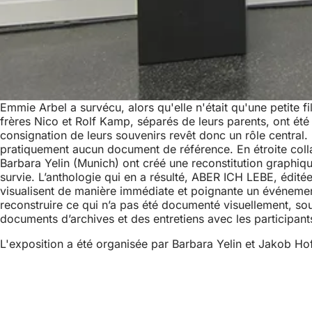
Emmie Arbel a survécu, alors qu'elle n'était qu'une petite 
frères Nico et Rolf Kamp, séparés de leurs parents, ont été 
consignation de leurs souvenirs revêt donc un rôle central. 
pratiquement aucun document de référence. En étroite colla
Barbara Yelin (Munich) ont créé une reconstitution graphiq
survie. L’anthologie qui en a résulté, ABER ICH LEBE, éditée 
visualisent de manière immédiate et poignante un événement
reconstruire ce qui n’a pas été documenté visuellement, sous
documents d’archives et des entretiens avec les participant
L'exposition a été organisée par Barbara Yelin et Jakob Ho
Pied
Logo
du