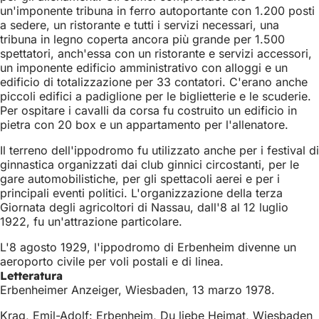
un'imponente tribuna in ferro autoportante con 1.200 posti
a sedere, un ristorante e tutti i servizi necessari, una
tribuna in legno coperta ancora più grande per 1.500
spettatori, anch'essa con un ristorante e servizi accessori,
un imponente edificio amministrativo con alloggi e un
edificio di totalizzazione per 33 contatori. C'erano anche
piccoli edifici a padiglione per le biglietterie e le scuderie.
Per ospitare i cavalli da corsa fu costruito un edificio in
pietra con 20 box e un appartamento per l'allenatore.
Il terreno dell'ippodromo fu utilizzato anche per i festival di
ginnastica organizzati dai club ginnici circostanti, per le
gare automobilistiche, per gli spettacoli aerei e per i
principali eventi politici. L'organizzazione della terza
Giornata degli agricoltori di Nassau, dall'8 al 12 luglio
1922, fu un'attrazione particolare.
L'8 agosto 1929, l'ippodromo di Erbenheim divenne un
aeroporto civile per voli postali e di linea.
Letteratura
Erbenheimer Anzeiger, Wiesbaden, 13 marzo 1978.
Krag, Emil-Adolf: Erbenheim, Du liebe Heimat, Wiesbaden