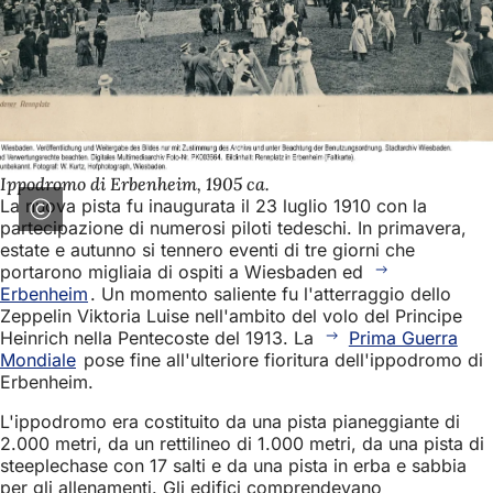
Ippodromo di Erbenheim, 1905 ca.
La nuova pista fu inaugurata il 23 luglio 1910 con la
partecipazione di numerosi piloti tedeschi. In primavera,
estate e autunno si tennero eventi di tre giorni che
portarono migliaia di ospiti a Wiesbaden ed
Erbenheim
. Un momento saliente fu l'atterraggio dello
Zeppelin Viktoria Luise nell'ambito del volo del Principe
Heinrich nella Pentecoste del 1913. La
Prima Guerra
Mondiale
pose fine all'ulteriore fioritura dell'ippodromo di
Erbenheim.
L'ippodromo era costituito da una pista pianeggiante di
2.000 metri, da un rettilineo di 1.000 metri, da una pista di
steeplechase con 17 salti e da una pista in erba e sabbia
per gli allenamenti. Gli edifici comprendevano