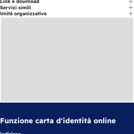
scheda)
Link e download
Servizi simili
Unità organizzative
Funzione carta d'identità online