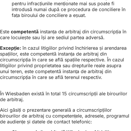
pentru infracțiunile menționate mai sus poate fi
introdusă numai după ce procedura de conciliere în
fața biroului de conciliere a eșuat.
Este
competentă
instanța de arbitraj din circumscripția în
care locuiește sau își are sediul partea adversă.
Excepție:
în cazul litigiilor privind închirierea și arendarea
spațiilor, este competentă instanța de arbitraj din
circumscripția în care se află spațiile respective. În cazul
litigiilor privind proprietatea sau drepturile reale asupra
unui teren, este competentă instanța de arbitraj din
circumscripția în care se află terenul respectiv.
În Wiesbaden există în total 15 circumscripții ale birourilor
de arbitraj.
Aici găsiți o prezentare generală a circumscripțiilor
birourilor de arbitraj cu competențele, adresele, programul
de audiențe și datele de contact telefonic: