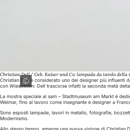
Christian Dell/ Geb. Kaiser und Co: lampada da tavolo della se
Christian Dell è considerato uno dei designer più influenti
con Wiesbaden: Dell trascorse infatti la seconda metà della s
La mostra speciale al sam – Stadtmuseum am Markt è dedicat
Weimar, fino al lavoro come insegnante e designer a Francof
Sono esposti lampade, lavori in metallo, fotografie, bozzetti
Modernismo.
Allo stesso tempo, emerge una nuova visione di Christian De