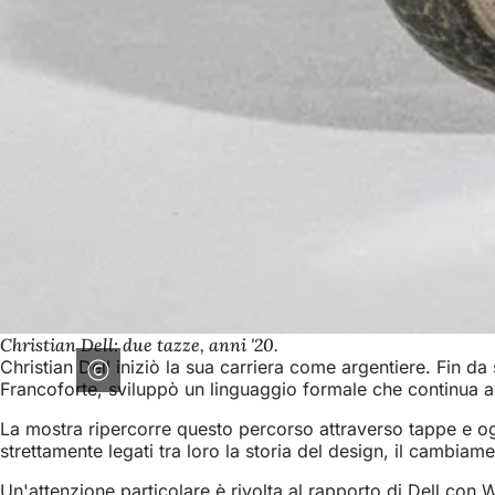
Christian Dell: due tazze, anni '20.
Christian Dell iniziò la sua carriera come argentiere. Fin d
Francoforte, sviluppò un linguaggio formale che continua 
La mostra ripercorre questo percorso attraverso tappe e ogge
strettamente legati tra loro la storia del design, il cambiam
Un'attenzione particolare è rivolta al rapporto di Dell co