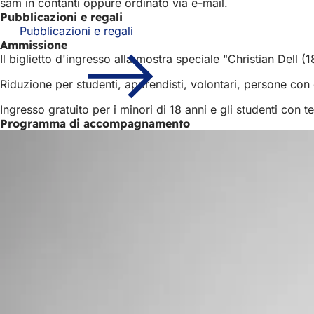
sam in contanti oppure ordinato via e-mail.
Pubblicazioni e regali
Pubblicazioni e regali
Ammissione
Il biglietto d'ingresso alla mostra speciale "Christian Dell 
Riduzione per studenti, apprendisti, volontari, persone con
Ingresso gratuito per i minori di 18 anni e gli studenti con 
Programma di accompagnamento