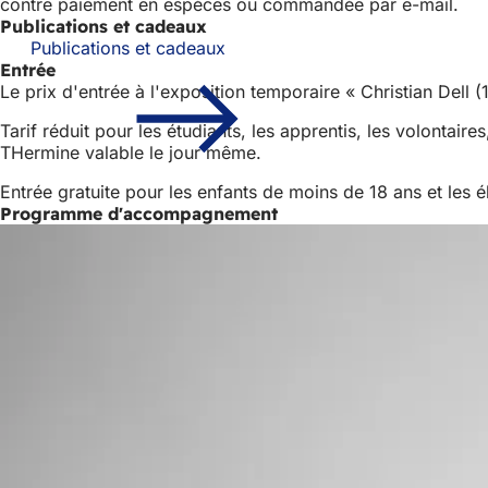
contre paiement en espèces ou commandée par e-mail.
Publications et cadeaux
Publications et cadeaux
Entrée
Le prix d'entrée à l'exposition temporaire « Christian Dell (
Tarif réduit pour les étudiants, les apprentis, les volontai
THermine valable le jour même.
Entrée gratuite pour les enfants de moins de 18 ans et les é
Programme d'accompagnement