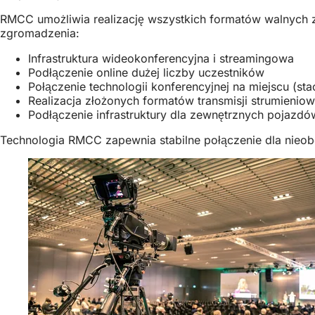
RMCC umożliwia realizację wszystkich formatów walnych 
zgromadzenia:
Infrastruktura wideokonferencyjna i streamingowa
Podłączenie online dużej liczby uczestników
Połączenie technologii konferencyjnej na miejscu (st
Realizacja złożonych formatów transmisji strumieni
Podłączenie infrastruktury dla zewnętrznych pojazdó
Technologia RMCC zapewnia stabilne połączenie dla nieobe