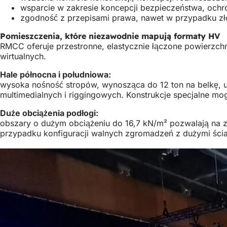
wsparcie w zakresie koncepcji bezpieczeństwa, och
zgodność z przepisami prawa, nawet w przypadku zło
Pomieszczenia, które niezawodnie mapują formaty HV
RMCC oferuje przestronne, elastycznie łączone powierzc
wirtualnych.
Hale północna i południowa:
wysoka nośność stropów, wynosząca do 12 ton na belkę, u
multimedialnych i riggingowych. Konstrukcje specjalne mo
Duże obciążenia podłogi:
obszary o dużym obciążeniu do 16,7 kN/m² pozwalają na z
przypadku konfiguracji walnych zgromadzeń z dużymi śc