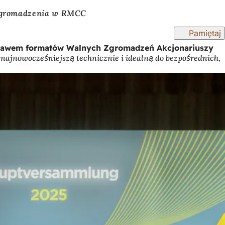
zgromadzenia w RMCC
Pamiętaj
 prawem formatów Walnych Zgromadzeń Akcjonariuszy
ajnowocześniejszą technicznie i idealną do bezpośrednich,