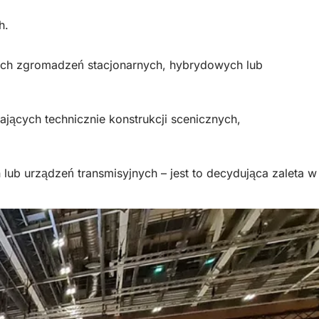
h.
ych zgromadzeń stacjonarnych, hybrydowych lub
ących technicznie konstrukcji scenicznych,
ub urządzeń transmisyjnych – jest to decydująca zaleta w