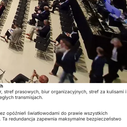
ch
ref prasowych, biur organizacyjnych, stref za kulisami i
egłych transmisjach.
bez opóźnień światłowodami do prawie wszystkich
e. Ta redundancja zapewnia maksymalne bezpieczeństwo