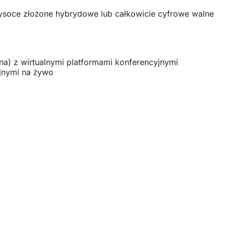
ysoce złożone hybrydowe lub całkowicie cyfrowe walne
jna) z wirtualnymi platformami konferencyjnymi
yjnymi na żywo