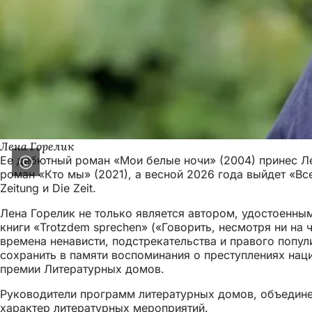
Лена Горелик
Ее дебютный роман «Мои белые ночи» (2004) принес Л
роман «Кто мы» (2021), а весной 2026 года выйдет «Все
Zeitung и Die Zeit.
Лена Горелик не только является автором, удостоенны
книги «Trotzdem sprechen» («Говорить, несмотря ни на 
времена ненависти, подстрекательства и правого поп
сохранить в памяти воспоминания о преступлениях нац
премии Литературных домов.
Руководители программ литературных домов, объединен
характер литературных мероприятий.