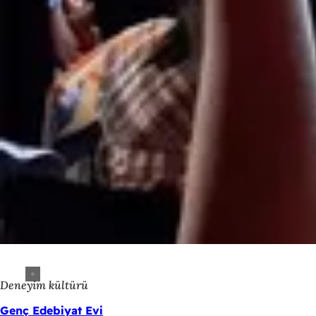
Deneyim kültürü
Genç Edebiyat Evi