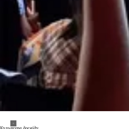
Культура досвіду