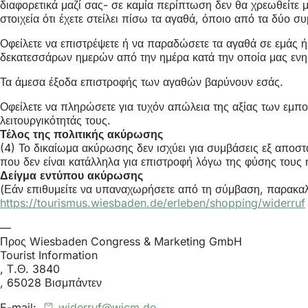
διαφορετικά μαζί σας- σε καμία περίπτωση δεν θα χρεωθείτε
στοιχεία ότι έχετε στείλει πίσω τα αγαθά, όποιο από τα δύο συ
Οφείλετε να επιστρέψετε ή να παραδώσετε τα αγαθά σε εμάς ή
δεκατεσσάρων ημερών από την ημέρα κατά την οποία μας ενη
Τα άμεσα έξοδα επιστροφής των αγαθών βαρύνουν εσάς.
Οφείλετε να πληρώσετε για τυχόν απώλεια της αξίας των εμπο
λειτουργικότητάς τους.
Τέλος της πολιτικής ακύρωσης
(4) Το δικαίωμα ακύρωσης δεν ισχύει για συμβάσεις εξ απο
που δεν είναι κατάλληλα για επιστροφή λόγω της φύσης του
Δείγμα εντύπου ακύρωσης
(Εάν επιθυμείτε να υπαναχωρήσετε από τη σύμβαση, παρακαλ
https://tourismus.wiesbaden.de/erleben/shopping/widerruf
—
Προς Wiesbaden Congress & Marketing GmbH
Tourist Information
, Τ.Θ. 3840
, 65028 Βισμπάντεν
E-mail:
widerruf
wicm
de