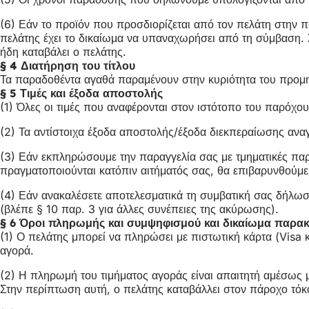
(6) Εάν το προϊόν που προσδιορίζεται από τον πελάτη στην 
πελάτης έχει το δικαίωμα να υπαναχωρήσει από τη σύμβαση.
ήδη καταβάλει ο πελάτης.
§ 4 Διατήρηση του τίτλου
Τα παραδοθέντα αγαθά παραμένουν στην κυριότητα του προμη
§ 5 Τιμές και έξοδα αποστολής
(1) Όλες οι τιμές που αναφέρονται στον ιστότοπο του παρόχο
(2) Τα αντίστοιχα έξοδα αποστολής/έξοδα διεκπεραίωσης ανα
(3) Εάν εκπληρώσουμε την παραγγελία σας με τμηματικές πα
πραγματοποιούνται κατόπιν αιτήματός σας, θα επιβαρυνθούμε
(4) Εάν ανακαλέσετε αποτελεσματικά τη συμβατική σας δήλωσ
(βλέπε § 10 παρ. 3 για άλλες συνέπειες της ακύρωσης).
§ 6 Όροι πληρωμής και συμψηφισμού και δικαίωμα παρα
(1) Ο πελάτης μπορεί να πληρώσει με πιστωτική κάρτα (Visa
αγορά.
(2) Η πληρωμή του τιμήματος αγοράς είναι απαιτητή αμέσως 
Στην περίπτωση αυτή, ο πελάτης καταβάλλει στον πάροχο τό