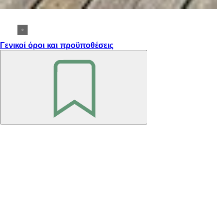
Γενικοί όροι και προϋποθέσεις
Θυμηθείτε
το
Περιοχή
ποδιών