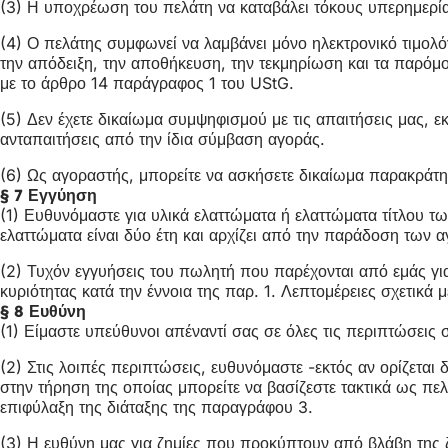
(3) Η υποχρέωση του πελάτη να καταβάλει τόκους υπερημερία
(4) Ο πελάτης συμφωνεί να λαμβάνει μόνο ηλεκτρονικό τιμολόγ
την απόδειξη, την αποθήκευση, την τεκμηρίωση και τα παρόμο
με το άρθρο 14 παράγραφος 1 του UStG.
(5) Δεν έχετε δικαίωμα συμψηφισμού με τις απαιτήσεις μας, ε
ανταπαιτήσεις από την ίδια σύμβαση αγοράς.
(6) Ως αγοραστής, μπορείτε να ασκήσετε δικαίωμα παρακράτη
§ 7 Εγγύηση
(1) Ευθυνόμαστε για υλικά ελαττώματα ή ελαττώματα τίτλου 
ελαττώματα είναι δύο έτη και αρχίζει από την παράδοση των 
(2) Τυχόν εγγυήσεις του πωλητή που παρέχονται από εμάς γι
κυριότητας κατά την έννοια της παρ. 1. Λεπτομέρειες σχετικά
§ 8 Ευθύνη
(1) Είμαστε υπεύθυνοι απέναντί σας σε όλες τις περιπτώσεις
(2) Στις λοιπές περιπτώσεις, ευθυνόμαστε -εκτός αν ορίζετ
στην τήρηση της οποίας μπορείτε να βασίζεστε τακτικά ως πε
επιφύλαξη της διάταξης της παραγράφου 3.
(3) Η ευθύνη μας για ζημίες που προκύπτουν από βλάβη της 