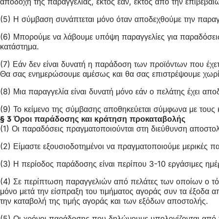
αποδοχή της παραγγελίας, εκτός εάν, εκτός από την επιβεβα
(5) Η σύμβαση συνάπτεται μόνο όταν αποδεχθούμε την παρα
(6) Μπορούμε να λάβουμε υπόψη παραγγελίες για παραδόσεις σ
κατάστημα.
(7) Εάν δεν είναι δυνατή η παράδοση των προϊόντων που έχε
Θα σας ενημερώσουμε αμέσως και θα σας επιστρέψουμε χωρί
(8) Μια παραγγελία είναι δυνατή μόνο εάν ο πελάτης έχει απ
(9) Το κείμενο της σύμβασης αποθηκεύεται σύμφωνα με τους
§ 3 Όροι παράδοσης και κράτηση προκαταβολής
(1) Οι παραδόσεις πραγματοποιούνται στη διεύθυνση αποστολή
(2) Είμαστε εξουσιοδοτημένοι να πραγματοποιούμε μερικές πα
(3) Η περίοδος παράδοσης είναι περίπου 3-10 εργάσιμες ημέρ
(4) Σε περίπτωση παραγγελιών από πελάτες των οποίων ο τόπ
μόνο μετά την είσπραξη του τιμήματος αγοράς συν τα έξοδα
την καταβολή της τιμής αγοράς και των εξόδων αποστολής.
(5) Οι χρόνοι παράδοσης που δηλώνουμε υπολογίζονται από 