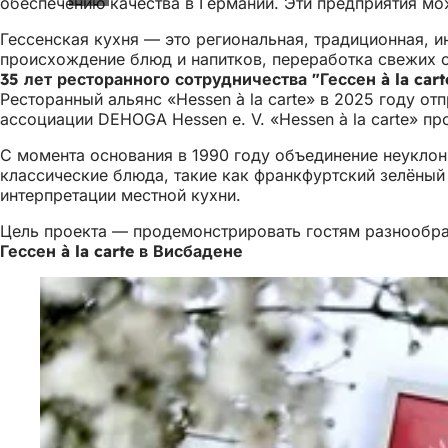
обеспечению качества в Германии. Эти предприятия мож
Гессенская кухня — это региональная, традиционная, и
происхождение блюд и напитков, переработка свежих с
35 лет ресторанного сотрудничества "Гессен à la cart
Ресторанный альянс «Hessen à la carte» в 2025 году о
ассоциации DEHOGA Hessen e. V. «Hessen à la carte» п
С момента основания в 1990 году объединение неуклон
классические блюда, такие как франкфуртский зелёный 
интерпретации местной кухни.
Цель проекта — продемонстрировать гостям разнообраз
Гессен à la carte в Висбадене