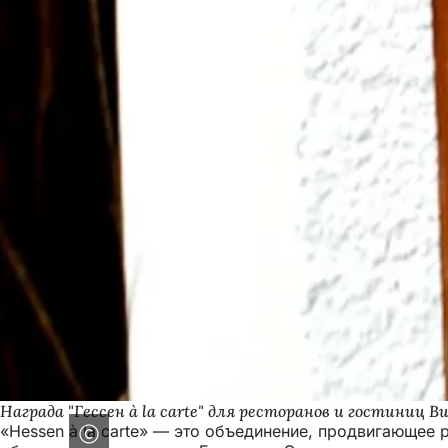
Награда "Гессен à la carte" для ресторанов и гостиниц В
«Hessen à la carte» — это объединение, продвигающее