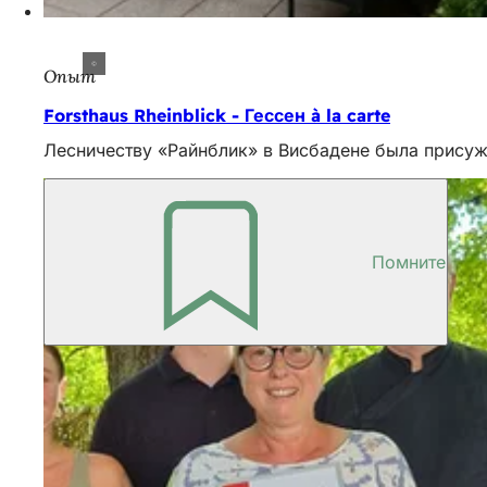
Опыт
Forsthaus Rheinblick - Гессен à la carte
Лесничеству «Райнблик» в Висбадене была присужде
Помните