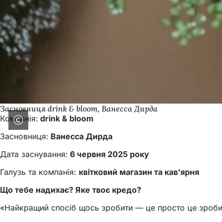
Засновниця drink & bloom, Ванесса Дирда
Компанія:
drink & bloom
Засновниця:
Ванесса Дирда
Дата заснування:
6 червня 2025 року
Галузь та компанія:
квітковий магазин та кав’ярня
Що тебе надихає? Яке твоє кредо?
«Найкращий спосіб щось зробити — це просто це зроби