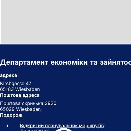
Департамент економіки та зайнятос
адреса
Kirchgasse 47
65183 Wiesbaden
Поштова адреса
Поштова скринька 3920
65029 Wiesbaden
Подорож
Відкритий планувальник маршрутів
(