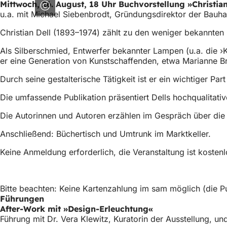
Mittwoch, 26. August, 18 Uhr Buchvorstellung »Christian
u.a. mit Michael Siebenbrodt, Gründungsdirektor der Bau
Christian Dell (1893–1974) zählt zu den weniger bekannte
Als Silberschmied, Entwerfer bekannter Lampen (u.a. die ›K
er eine Generation von Kunstschaffenden, etwa Marianne B
Durch seine gestalterische Tätigkeit ist er ein wichtiger Pa
Die umfassende Publikation präsentiert Dells hochqualitati
Die Autorinnen und Autoren erzählen im Gespräch über die 
Anschließend: Büchertisch und Umtrunk im Marktkeller.
Keine Anmeldung erforderlich, die Veranstaltung ist kostenl
Bitte beachten: Keine Kartenzahlung im sam möglich (die Pu
Führungen
After-Work mit »Design-Erleuchtung«
Führung mit Dr. Vera Klewitz, Kuratorin der Ausstellung, 