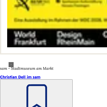
sam - Stadtmuseum am Markt
Christian Dell im sam
Merken