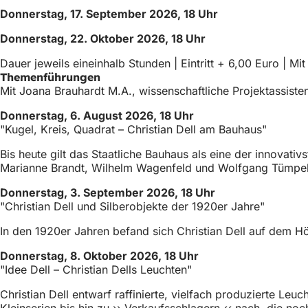
Donnerstag, 17. September 2026, 18 Uhr
Donnerstag, 22. Oktober 2026, 18 Uhr
Dauer jeweils eineinhalb Stunden | Eintritt + 6,00 Euro | M
Themenführungen
Mit Joana Brauhardt M.A., wissenschaftliche Projektassiste
Donnerstag, 6. August 2026, 18 Uhr
"Kugel, Kreis, Quadrat – Christian Dell am Bauhaus"
Bis heute gilt das Staatliche Bauhaus als eine der innovati
Marianne Brandt, Wilhelm Wagenfeld und Wolfgang Tümpel. 
Donnerstag, 3. September 2026, 18 Uhr
"Christian Dell und Silberobjekte der 1920er Jahre"
In den 1920er Jahren befand sich Christian Dell auf dem Hö
Donnerstag, 8. Oktober 2026, 18 Uhr
"Idee Dell – Christian Dells Leuchten"
Christian Dell entwarf raffinierte, vielfach produzierte Le
Kleinserien bis hin zu ›› Verkaufsschlagern ‹‹ nach, die no