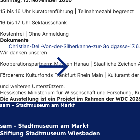
15 bis 16 Uhr Kuratorenführung | Teilnahmezahl begrenzt
16 bis 17 Uhr Sektausschank
Kostenfrei | Ohne Anmeldung
Dokumente
Christian-Dell-Von-der-Silberkanne-zur-Goldgasse-17.6
Wir danken unseren
Kooperationspartnern: Museen Hanau | Staatliche Zeichen
Förderern: Kulturfonds Frankfurt Rhein Main | Kulturamt d
und weiteren Unterstützern:
Hessisches Ministerium für Wissenschaft und Forschung, K
Die Ausstellung ist ein Projekt im Rahmen der WDC 202
sam – Stadtmuseum am Markt
sam - Stadtmuseum am Markt
Stiftung Stadtmuseum Wiesbaden