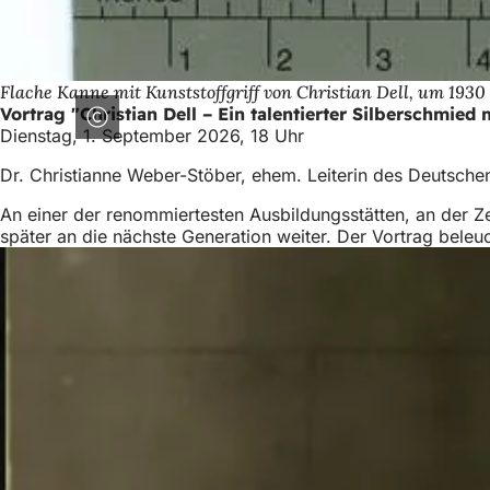
Flache Kanne mit Kunststoffgriff von Christian Dell, um 1930
Vortrag "Christian Dell – Ein talentierter Silberschmie
Dienstag, 1. September 2026, 18 Uhr
Dr. Christianne Weber-Stöber, ehem. Leiterin des Deutsc
An einer der renommiertesten Ausbildungsstätten, an der Ze
später an die nächste Generation weiter. Der Vortrag beleuc