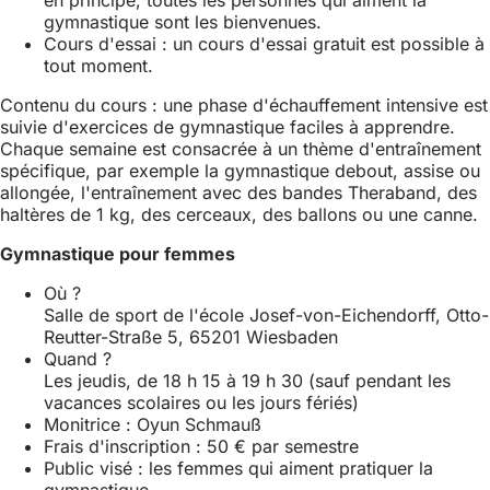
en principe, toutes les personnes qui aiment la
gymnastique sont les bienvenues.
Cours d'essai : un cours d'essai gratuit est possible à
tout moment.
Contenu du cours : une phase d'échauffement intensive est
suivie d'exercices de gymnastique faciles à apprendre.
Chaque semaine est consacrée à un thème d'entraînement
spécifique, par exemple la gymnastique debout, assise ou
allongée, l'entraînement avec des bandes Theraband, des
haltères de 1 kg, des cerceaux, des ballons ou une canne.
Gymnastique pour femmes
Où ?
Salle de sport de l'école Josef-von-Eichendorff, Otto-
Reutter-Straße 5, 65201 Wiesbaden
Quand ?
Les jeudis, de 18 h 15 à 19 h 30 (sauf pendant les
vacances scolaires ou les jours fériés)
Monitrice : Oyun Schmauß
Frais d'inscription : 50 € par semestre
Public visé : les femmes qui aiment pratiquer la