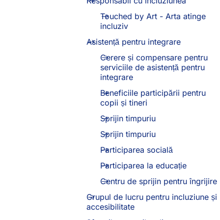
Responsabil cu incluziunea
Touched by Art - Arta atinge
incluziv
Asistență pentru integrare
Cerere și compensare pentru
serviciile de asistență pentru
integrare
Beneficiile participării pentru
copii și tineri
Sprijin timpuriu
Sprijin timpuriu
Participarea socială
Participarea la educație
Centru de sprijin pentru îngrijire
Grupul de lucru pentru incluziune și
accesibilitate