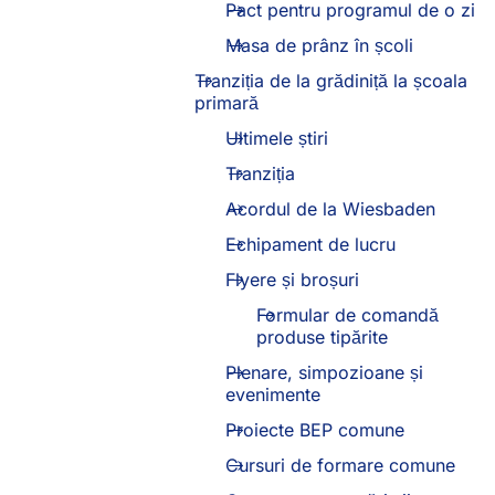
Pact pentru programul de o zi
Masa de prânz în școli
Tranziția de la grădiniță la școala
primară
Ultimele știri
Tranziția
Acordul de la Wiesbaden
Echipament de lucru
Flyere și broșuri
Formular de comandă
produse tipărite
Plenare, simpozioane și
evenimente
Proiecte BEP comune
Cursuri de formare comune