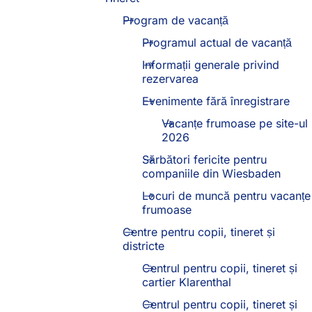
Program de vacanță
Programul actual de vacanță
Informații generale privind
rezervarea
Evenimente fără înregistrare
Vacanțe frumoase pe site-ul
2026
Sărbători fericite pentru
companiile din Wiesbaden
Locuri de muncă pentru vacanțe
frumoase
Centre pentru copii, tineret și
districte
Centrul pentru copii, tineret și
cartier Klarenthal
Centrul pentru copii, tineret și