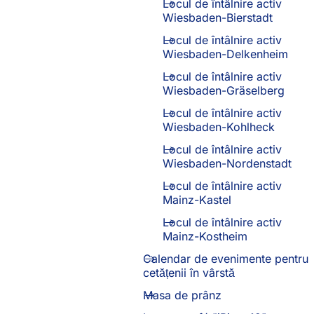
Locul de întâlnire activ
Wiesbaden-Bierstadt
Locul de întâlnire activ
Wiesbaden-Delkenheim
Locul de întâlnire activ
Wiesbaden-Gräselberg
Locul de întâlnire activ
Wiesbaden-Kohlheck
Locul de întâlnire activ
Wiesbaden-Nordenstadt
Locul de întâlnire activ
Mainz-Kastel
Locul de întâlnire activ
Mainz-Kostheim
Calendar de evenimente pentru
cetățenii în vârstă
Masa de prânz