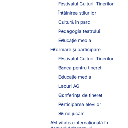
Festivalul Culturii Tinerilor
Întâlnirea stilurilor
Cultură în parc
Pedagogia teatrului
Educație media
Informare și participare
Festivalul Culturii Tinerilor
Banca pentru tineret
Educație media
Locuri AG
Conferința de tineret
Participarea elevilor
Să ne jucăm
Activitatea internațională în