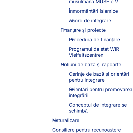
musulmană MUSE e.V.
Înmormântări islamice
Acord de integrare
Finanțare și proiecte
Procedura de finanțare
Programul de stat WIR-
Vielfaltszentren
Noțiuni de bază și rapoarte
Cerințe de bază și orientări
pentru integrare
Orientări pentru promovarea
integrării
Conceptul de integrare se
schimbă
Naturalizare
Consiliere pentru recunoaștere