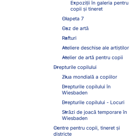
Expoziții în galeria pentru
copii și tineret
Clapeta 7
Caz de artă
Rafturi
Ateliere deschise ale artiștilor
Atelier de artă pentru copii
Drepturile copilului
Ziua mondială a copiilor
Drepturile copilului în
Wiesbaden
Drepturile copilului - Locuri
Străzi de joacă temporare în
Wiesbaden
Centre pentru copii, tineret și
districte