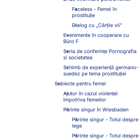
Faceless - Femei în
prostituție
Dialog cu „Cărțile vii”
Evenimente în cooperare cu
Büro F
Seria de conferințe Pornografia
și societatea
Schimb de experiență germano-
suedez pe tema prostituției
Subiecte pentru femei
Ajutor în cazul violenței
împotriva femeilor
Părinte singur în Wiesbaden
Părinte singur - Totul despre
lege
Părinte singur - Totul despre