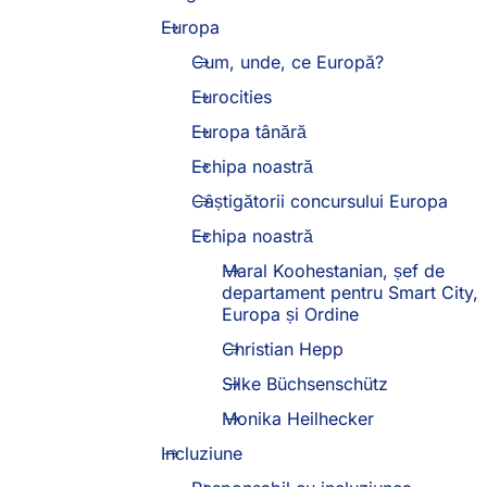
Europa
Cum, unde, ce Europă?
Eurocities
Europa tânără
Echipa noastră
Câștigătorii concursului Europa
Echipa noastră
Maral Koohestanian, șef de
departament pentru Smart City,
Europa și Ordine
Christian Hepp
Silke Büchsenschütz
Monika Heilhecker
Incluziune