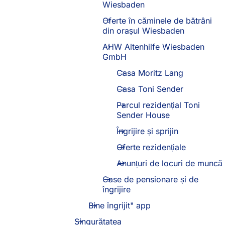
Wiesbaden
Oferte în căminele de bătrâni
din orașul Wiesbaden
AHW Altenhilfe Wiesbaden
GmbH
Casa Moritz Lang
Casa Toni Sender
Parcul rezidențial Toni
Sender House
Îngrijire și sprijin
Oferte rezidențiale
Anunțuri de locuri de muncă
Case de pensionare și de
îngrijire
Bine îngrijit" app
Singurătatea