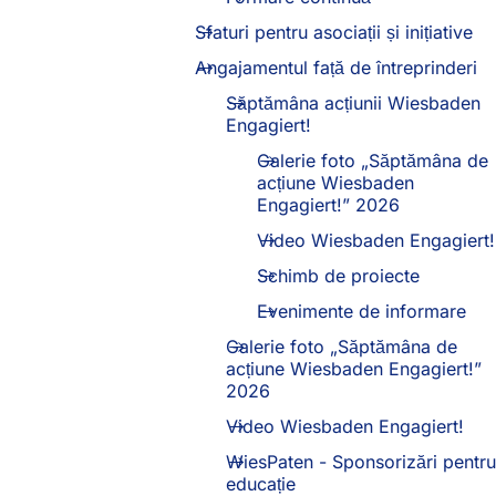
Sfaturi pentru asociații și inițiative
Angajamentul față de întreprinderi
Săptămâna acțiunii Wiesbaden
Engagiert!
Galerie foto „Săptămâna de
acțiune Wiesbaden
Engagiert!” 2026
Video Wiesbaden Engagiert!
Schimb de proiecte
Evenimente de informare
Galerie foto „Săptămâna de
acțiune Wiesbaden Engagiert!”
2026
Video Wiesbaden Engagiert!
WiesPaten - Sponsorizări pentru
educație