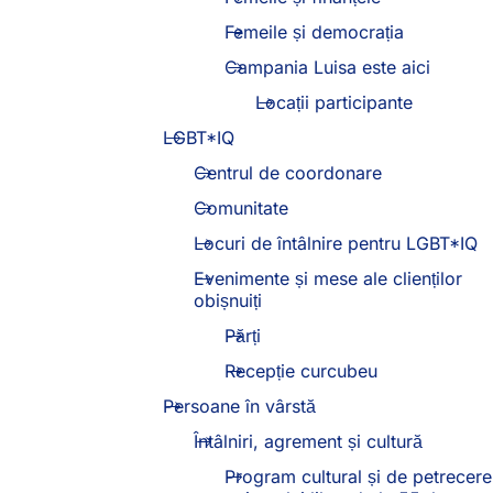
Femeile și democrația
Campania Luisa este aici
Locații participante
LGBT*IQ
Centrul de coordonare
Comunitate
Locuri de întâlnire pentru LGBT*IQ
Evenimente și mese ale clienților
obișnuiți
Părți
Recepție curcubeu
Persoane în vârstă
Întâlniri, agrement și cultură
Program cultural și de petrecere