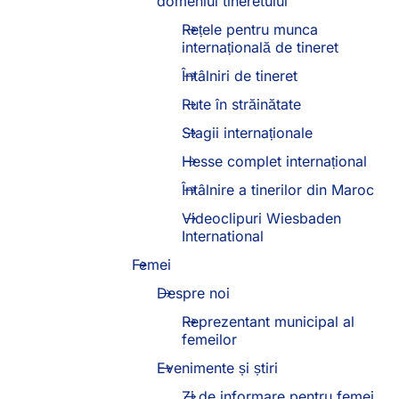
domeniul tineretului
Rețele pentru munca
internațională de tineret
Întâlniri de tineret
Rute în străinătate
Stagii internaționale
Hesse complet internațional
Întâlnire a tinerilor din Maroc
Videoclipuri Wiesbaden
International
Femei
Despre noi
Reprezentant municipal al
femeilor
Evenimente și știri
Zi de informare pentru femei