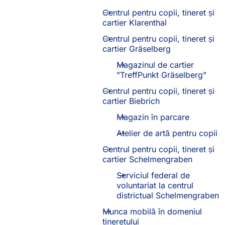
Centrul pentru copii, tineret și
cartier Klarenthal
Centrul pentru copii, tineret și
cartier Gräselberg
Magazinul de cartier
"TreffPunkt Gräselberg"
Centrul pentru copii, tineret și
cartier Biebrich
Magazin în parcare
Atelier de artă pentru copii
Centrul pentru copii, tineret și
cartier Schelmengraben
Serviciul federal de
voluntariat la centrul
districtual Schelmengraben
Munca mobilă în domeniul
tineretului