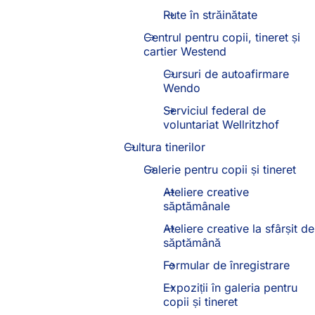
Rute în străinătate
Centrul pentru copii, tineret și
cartier Westend
Cursuri de autoafirmare
Wendo
Serviciul federal de
voluntariat Wellritzhof
Cultura tinerilor
Galerie pentru copii și tineret
Ateliere creative
săptămânale
Ateliere creative la sfârșit de
săptămână
Formular de înregistrare
Expoziții în galeria pentru
copii și tineret