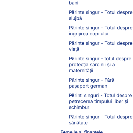
bani
Părinte singur - Totul despre
slujbă
Părinte singur - Totul despre
îngrijirea copilului
Părinte singur - Totul despre
viață
Părinte singur - totul despre
protecția sarcinii și a
maternității
Părinte singur - Fără
pașaport german
Părinți singuri - Totul despre
petrecerea timpului liber și
schimburi
Părinte singur - Totul despre
sănătate
Femeile și finanțele