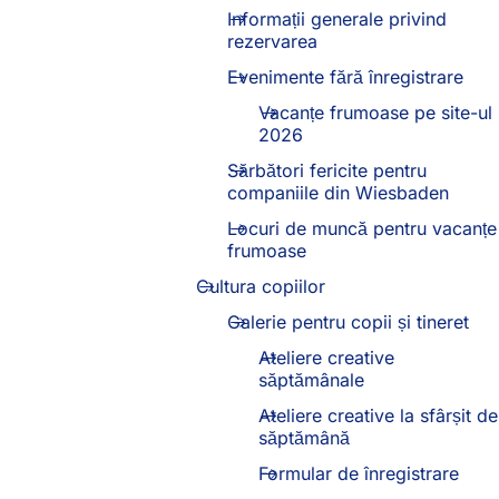
Informații generale privind
rezervarea
Evenimente fără înregistrare
Vacanțe frumoase pe site-ul
2026
Sărbători fericite pentru
companiile din Wiesbaden
Locuri de muncă pentru vacanțe
frumoase
Cultura copiilor
Galerie pentru copii și tineret
Ateliere creative
săptămânale
Ateliere creative la sfârșit de
săptămână
Formular de înregistrare