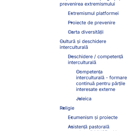
prevenirea extremismului
Extremismul platformei
Proiecte de prevenire
Carta diversității
Cultură și deschidere
interculturală
Deschidere / competență
interculturală
Competența
interculturală - formare
continuă pentru părțile
interesate externe
Juleica
Religie
Ecumenism și proiecte
Asistență pastorală