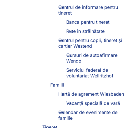
Centrul de informare pentru
tineret
Banca pentru tineret
Rute în străinătate
Centrul pentru copii, tineret și
cartier Westend
Cursuri de autoafirmare
Wendo
Serviciul federal de
voluntariat Wellritzhof
Familii
Hartă de agrement Wiesbaden
Vacanță specială de vară
Calendar de evenimente de
familie
Tineret